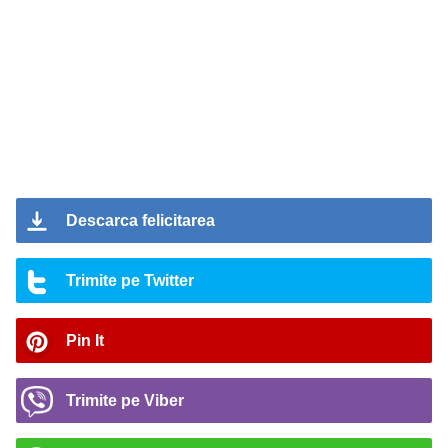
Descarca felicitarea
Trimite pe Twitter
Pin It
Trimite pe Viber