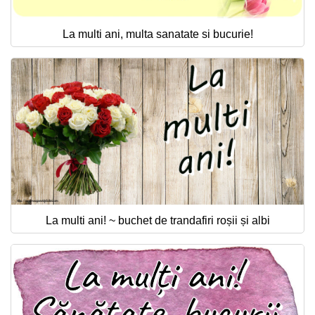
La multi ani, multa sanatate si bucurie!
La multi ani! ~ buchet de trandafiri roșii și albi