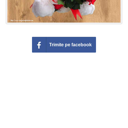
Trimite pe facebook