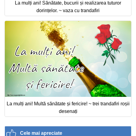
La mulți ani! Sănătate, bucurii și realizarea tuturor
dorințelor. ~ vaza cu trandafiri
La mulți ani! Multă sănătate și fericire! ~ trei trandafiri roșii
desenați
Cele mai apreciate