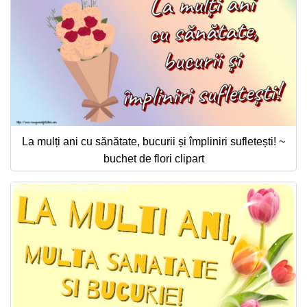
La mulți ani cu sănătate, bucurii și împliniri sufletești! ~
buchet de flori clipart