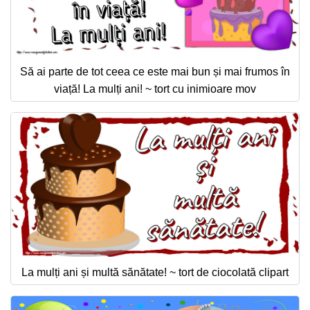
Să ai parte de tot ceea ce este mai bun și mai frumos în
viață! La mulți ani! ~ tort cu inimioare mov
La mulți ani și multă sănătate! ~ tort de ciocolată clipart