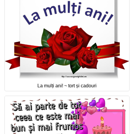
La mulți ani! ~ tort și cadouri