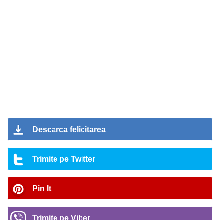
Descarca felicitarea
Trimite pe Twitter
Pin It
Trimite pe Viber