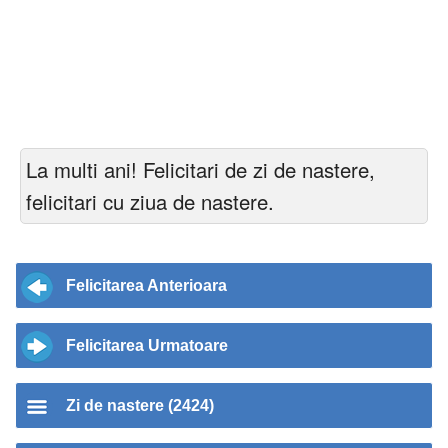
La multi ani! Felicitari de zi de nastere,
felicitari cu ziua de nastere.
Felicitarea Anterioara
Felicitarea Urmatoare
Zi de nastere (2424)