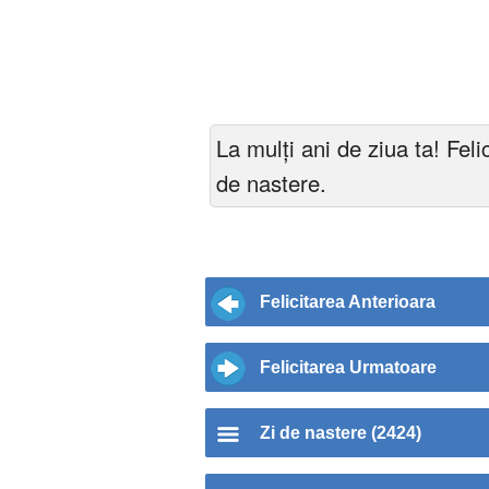
La mulți ani de ziua ta! Felic
de nastere.
Felicitarea Anterioara
Felicitarea Urmatoare
Zi de nastere (2424)