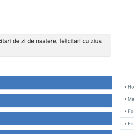
itari de zi de nastere, felicitari cu ziua
Ho
Me
Fel
Fel