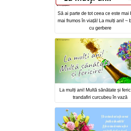
Să ai parte de tot ceea ce este mai 
mai frumos în viață! La mulți ani! ~ 
cu gerbere
La mulți ani! Multă sănătate și feric
trandafiri curcubeu în vază