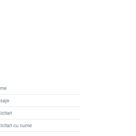
me
saje
icitari
icitari cu nume