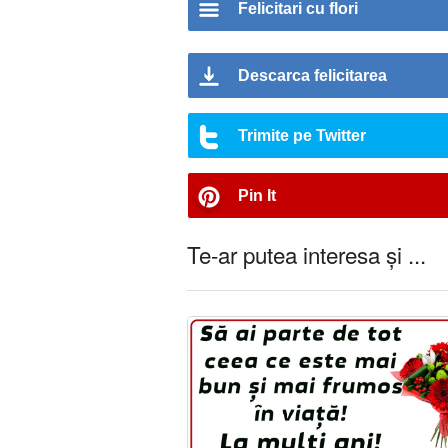
Felicitari cu flori
Descarca felicitarea
Trimite pe Twitter
Pin It
Te-ar putea interesa și ...