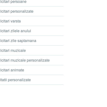
icitari persoane
icitari personalizate
icitari varsta
icitari zilele anului
icitari zile saptamana
icitari muzicale
icitari muzicale personalizate
icitari animate
itatii personalizate