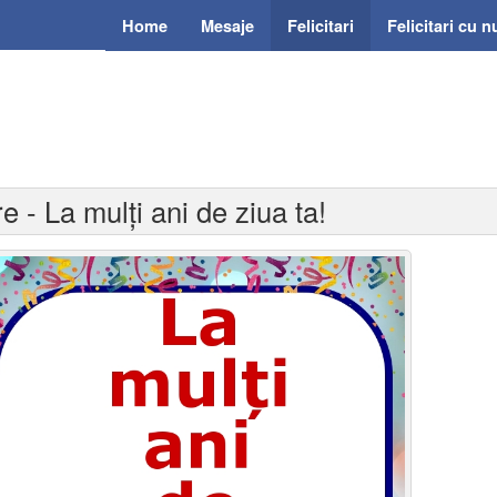
Home
Mesaje
Felicitari
Felicitari cu 
re - La mulți ani de ziua ta!