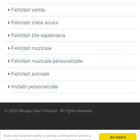
Felicitari varsta
Felicitari zilele anului
Felicitari zile saptamana
Felicitari muzicale
Felicitari muzicale personalizate
Felicitari animate
Invitatii personalizate
© 2020 Mesaje Urari Felicitari. All rights reserved.
Acest site foloseste cookie-uri pentru a oferi servicii, pentru a
Am inteles!