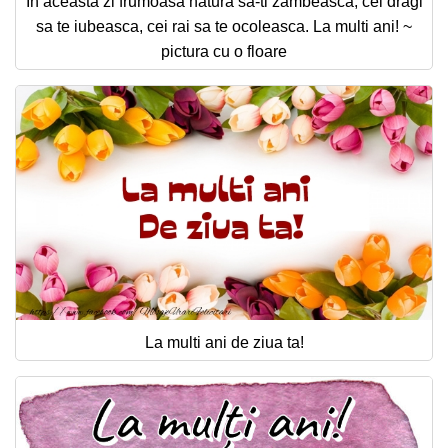
In aceasta zi frumoasa natura sa-ti zambeasca, cei dragi
sa te iubeasca, cei rai sa te ocoleasca. La multi ani! ~
pictura cu o floare
La multi ani de ziua ta!