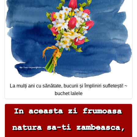
La mulți ani cu sănătate, bucurii și împliniri sufletești! ~
buchet lalele