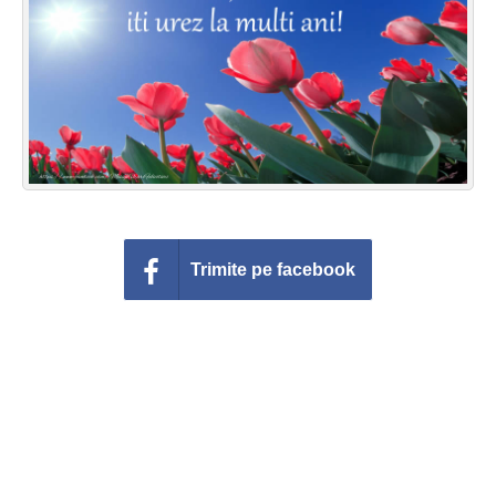
Felicitari zile saptamana
Felicitari muzicale
Felicitari muzicale personalizate
Felicitari animate
Invitatii personalizate
Trimite pe facebook
Conecteaza-te