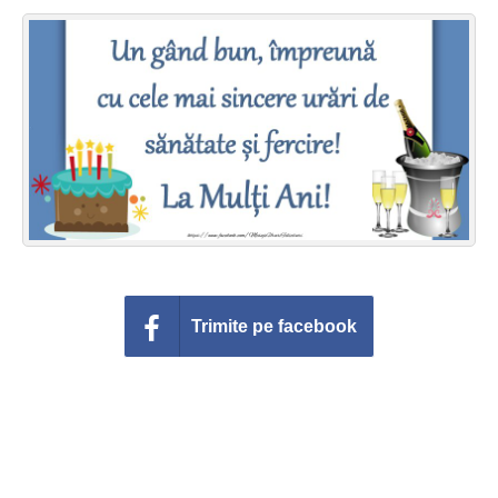
Felicitari zile saptamana
Felicitari muzicale
Felicitari muzicale personalizate
Felicitari animate
Invitatii personalizate
Conecteaza-te
Trimite pe facebook