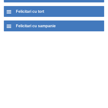
Felicitari cu tort
Felicitari cu sampanie