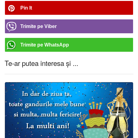
Pin It
Trimite pe Viber
Trimite pe WhatsApp
Te-ar putea interesa și ...