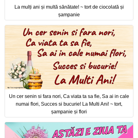
La mulți ani și multă sănătate! ~ tort de ciocolată și
șampanie
Un cer senin si fara nori, Ca viata ta sa fie, Sa ai in cale
numai flori, Succes si bucurie! La Multi Ani! ~ tort,
șampanie și flori