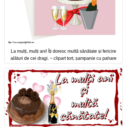
La mulți, mulți ani! Îți doresc multă sănătate și fericire
alături de cei dragi. ~ clipart tort, șampanie cu pahare