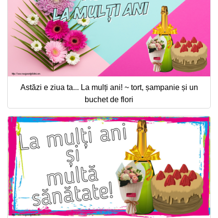
Astăzi e ziua ta... La mulți ani! ~ tort, șampanie și un
buchet de flori