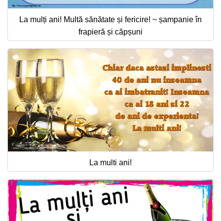
La mulți ani! Multă sănătate și fericire! ~ șampanie în
frapieră și căpșuni
La multi ani!