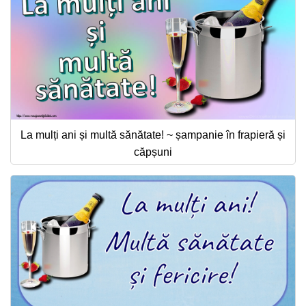
La mulți ani și multă sănătate! ~ șampanie în frapieră și
căpșuni