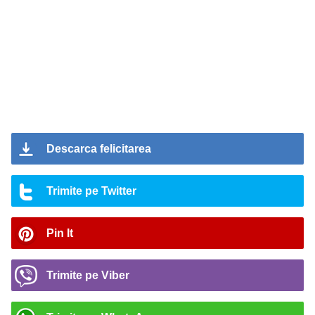
Descarca felicitarea
Trimite pe Twitter
Pin It
Trimite pe Viber