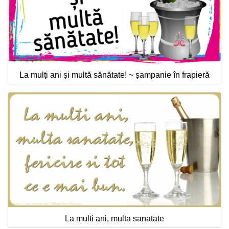
La mulți ani și multă sănătate! ~ șampanie în frapieră
La multi ani, multa sanatate