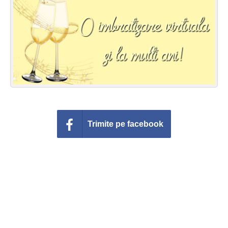
Felicitari zile saptamana
Felicitari muzicale
Felicitari muzicale personalizate
Felicitari animate
Invitatii personalizate
Trimite pe facebook
Conecteaza-te