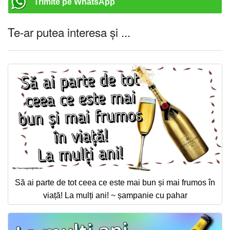
Trimite pe WhatsApp
Te-ar putea interesa și ...
Să ai parte de tot ceea ce este mai bun și mai frumos în
viață! La mulți ani! ~ șampanie cu pahar