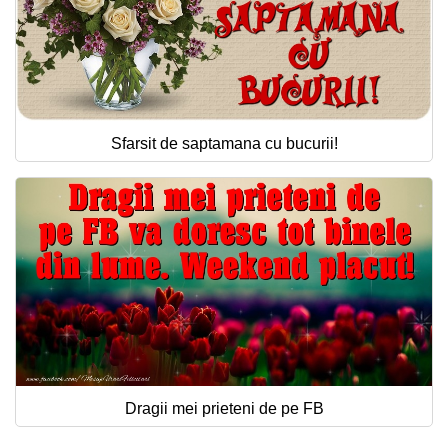
Sfarsit de saptamana cu bucurii!
Dragii mei prieteni de pe FB