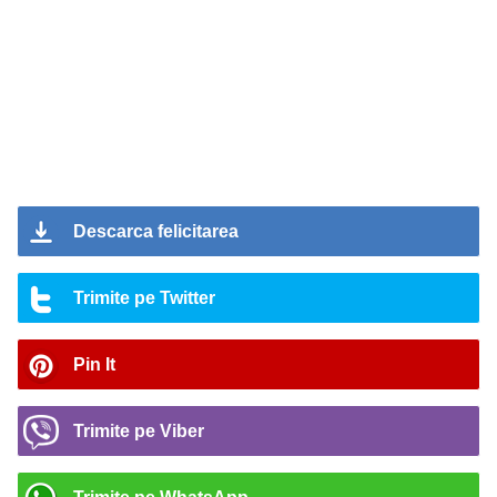
Descarca felicitarea
Trimite pe Twitter
Pin It
Trimite pe Viber