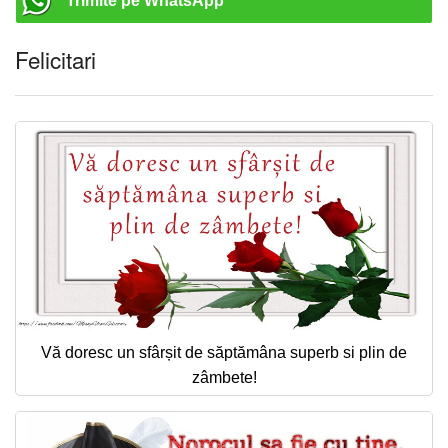
Trimite pe WhatsApp
Felicitari
Vă doresc un sfârșit de săptămâna superb si plin de
zâmbete!