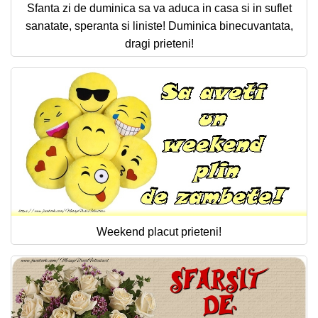
Sfanta zi de duminica sa va aduca in casa si in suflet
sanatate, speranta si liniste! Duminica binecuvantata,
dragi prieteni!
Weekend placut prieteni!