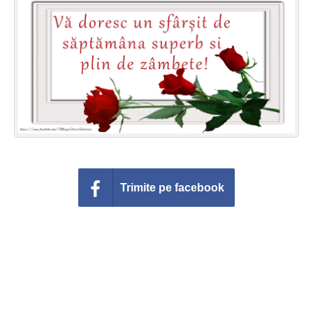
Felicitari zile saptamana
Felicitari muzicale
Felicitari muzicale personalizate
Felicitari animate
Invitatii personalizate
Conecteaza-te
Trimite pe facebook