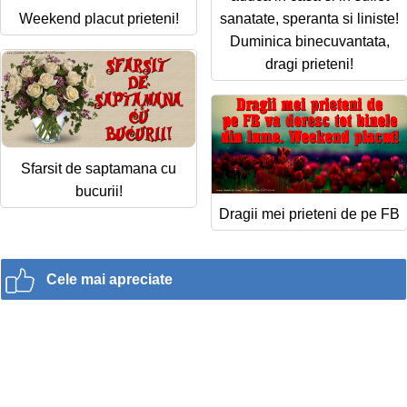
Weekend placut prieteni!
sanatate, speranta si liniste!
Duminica binecuvantata,
dragi prieteni!
Sfarsit de saptamana cu
bucurii!
Dragii mei prieteni de pe FB
Cele mai apreciate