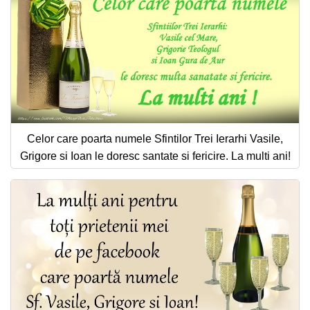
Celor care poarta numele Sfintilor Trei Ierarhi Vasile,
Grigore si Ioan le doresc santate si fericire. La multi ani!