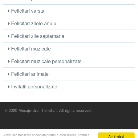
Felicitari varsta
Felicitari zilele anului
Felicitari zile saptamana
Felicitari muzicale
Felicitari muzicale personalizate
Felicitari animate
Invitatii personalizate
© 2020 Mesaje Urari Felicitari. All rights reserved.
Acest site foloseste cookie-uri pentru a oferi servicii, pentru a
Am inteles!