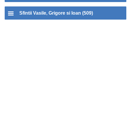
Sfintii Vasile, Grigore si Ioan (509)