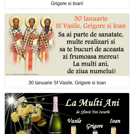
Grigore si Ioan!
30 Ianuarie Sf Vasile, Grigore si Ioan