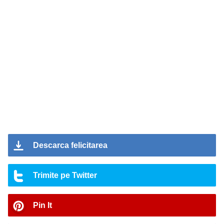
Descarca felicitarea
Trimite pe Twitter
Pin It