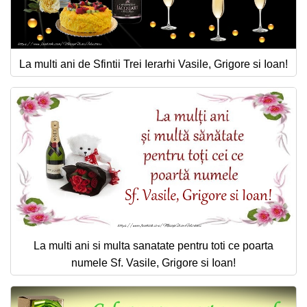
La multi ani de Sfintii Trei Ierarhi Vasile, Grigore si Ioan!
La multi ani si multa sanatate pentru toti ce poarta
numele Sf. Vasile, Grigore si Ioan!