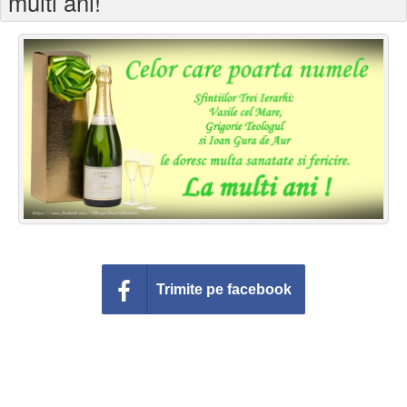
multi ani!
Felicitari zile saptamana
Felicitari muzicale
Felicitari muzicale personalizate
Felicitari animate
Invitatii personalizate
Conecteaza-te
Trimite pe facebook