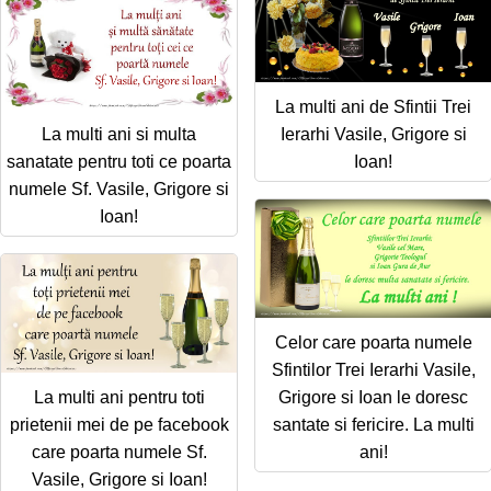
La multi ani de Sfintii Trei
La multi ani si multa
Ierarhi Vasile, Grigore si
sanatate pentru toti ce poarta
Ioan!
numele Sf. Vasile, Grigore si
Ioan!
Celor care poarta numele
Sfintilor Trei Ierarhi Vasile,
La multi ani pentru toti
Grigore si Ioan le doresc
prietenii mei de pe facebook
santate si fericire. La multi
care poarta numele Sf.
ani!
Vasile, Grigore si Ioan!