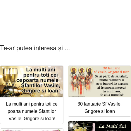
Te-ar putea interesa și ...
La multi ani pentru toti ce
30 Ianuarie Sf Vasile,
poarta numele Sfantilor
Grigore si Ioan
Vasile, Grigore si Ioan!