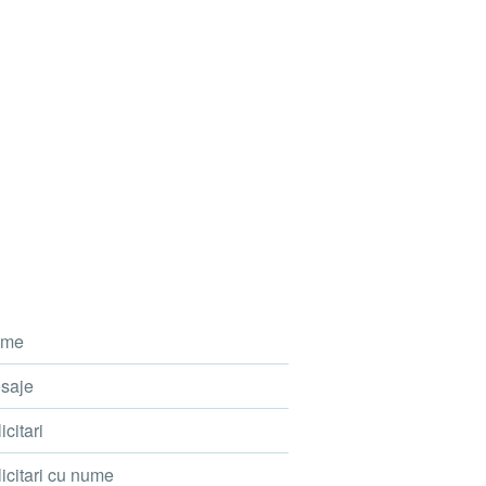
me
saje
icitari
icitari cu nume