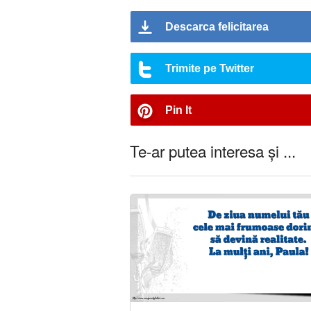
Descarca felicitarea
Trimite pe Twitter
Pin It
Te-ar putea interesa și ...