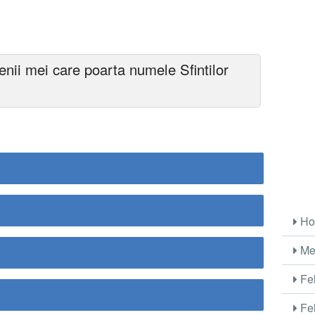
tenii mei care poarta numele Sfintilor
Ho
Me
Fel
Fel