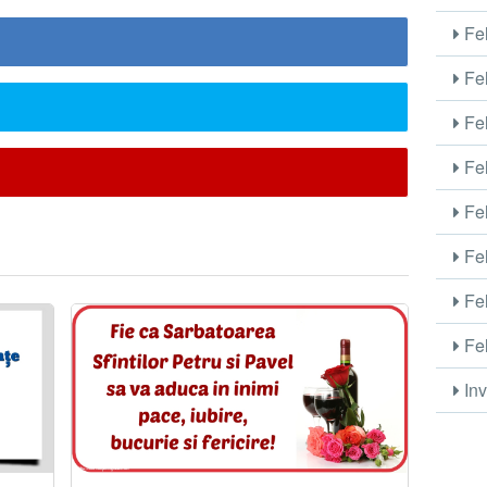
Fel
Fel
Fel
Fel
Fel
Fel
Fel
Fel
Inv