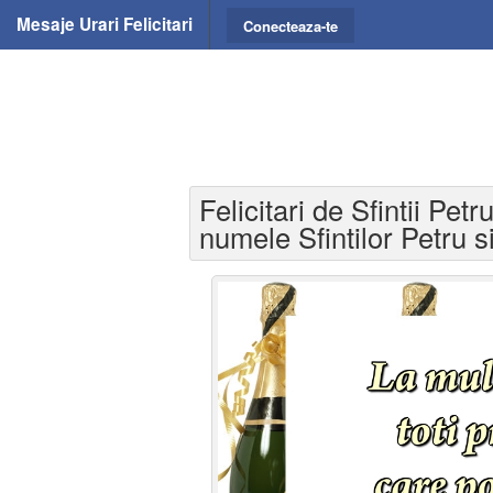
Mesaje Urari Felicitari
Conecteaza-te
Felicitari de Sfintii Pet
numele Sfintilor Petru s