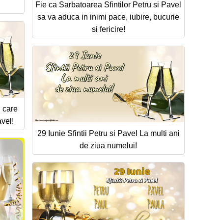
Fie ca Sarbatoarea Sfintilor Petru si Pavel
sa va aduca in inimi pace, iubire, bucurie
si fericire!
i care
avel!
29 Iunie Sfintii Petru si Pavel La multi ani
de ziua numelui!