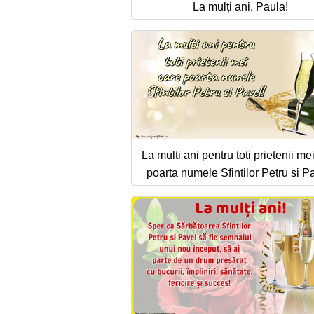
La mulți ani, Paula!
La multi ani pentru toti prietenii me
poarta numele Sfintilor Petru si P