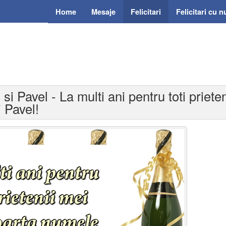
Home
Mesaje
Felicitari
Felicitari cu 
ru si Pavel - La multi ani pentru toti priet
i Pavel!