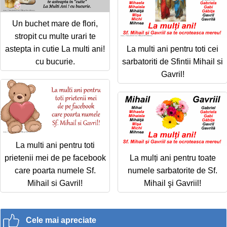
Un buchet mare de flori,
stropit cu multe urari te
astepta in cutie La multi ani!
La multi ani pentru toti cei
cu bucurie.
sarbatoriti de Sfintii Mihail si
Gavril!
La multi ani pentru toti
prietenii mei de pe facebook
La mulți ani pentru toate
care poarta numele Sf.
numele sarbatorite de Sf.
Mihail si Gavril!
Mihail şi Gavriil!
Cele mai apreciate