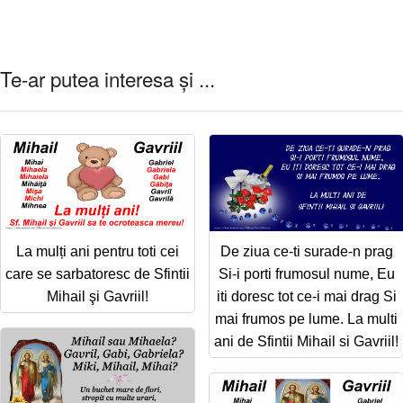
Te-ar putea interesa și ...
La mulți ani pentru toti cei
De ziua ce-ti surade-n prag
care se sarbatoresc de Sfintii
Si-i porti frumosul nume, Eu
Mihail şi Gavriil!
iti doresc tot ce-i mai drag Si
mai frumos pe lume. La multi
ani de Sfintii Mihail si Gavriil!