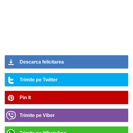
Descarca felicitarea
Trimite pe Twitter
Pin It
Trimite pe Viber