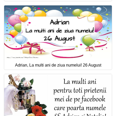
Adrian, La multi ani de ziua numelui! 26 August