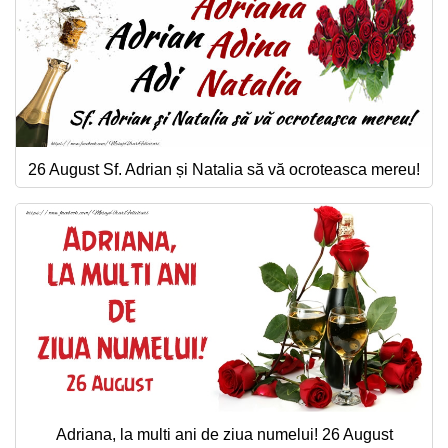
26 August Sf. Adrian și Natalia să vă ocroteasca mereu!
Adriana, la multi ani de ziua numelui! 26 August