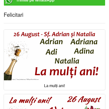
Trimite pe WhatsApp
Felicitari
La mulți ani!