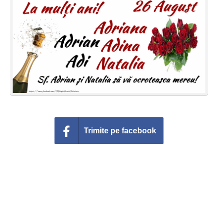
Felicitari zile saptamana
Felicitari muzicale
Felicitari muzicale personalizate
Felicitari animate
Invitatii personalizate
Conecteaza-te
Trimite pe facebook