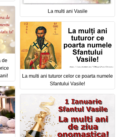
La multi ani Vasile
a de
orice
ani!
La multi ani tuturor celor ce poarta numele
Sfantului Vasile!