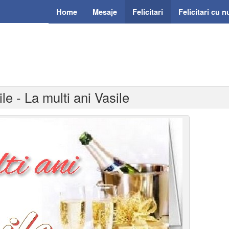
Home
Mesaje
Felicitari
Felicitari cu 
ile - La multi ani Vasile