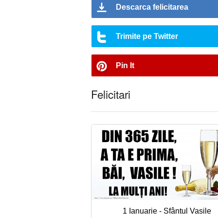
Descarca felicitarea
Trimite pe Twitter
Pin It
Felicitari
1 Ianuarie - Sfântul Vasile