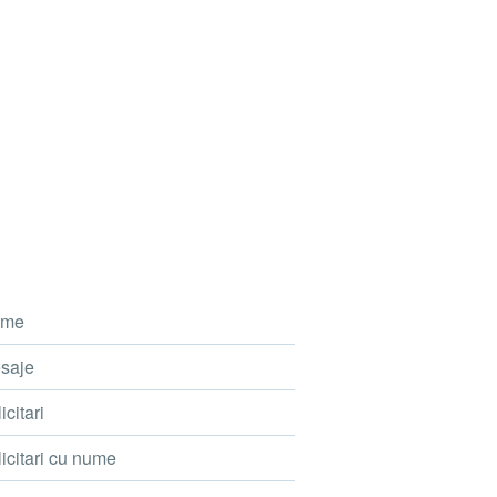
me
saje
icitari
icitari cu nume