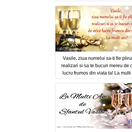
Vasile, ziua numelui sa-ti fie plin
realizari si sa te bucuri mereu de 
lucru frumos din viata ta! La multi 