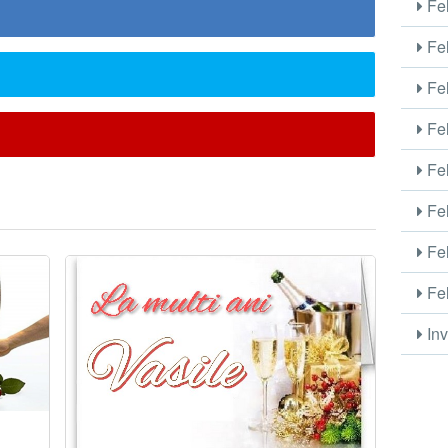
Fel
Fel
Fel
Fel
Fel
Fel
Fel
Fel
Inv