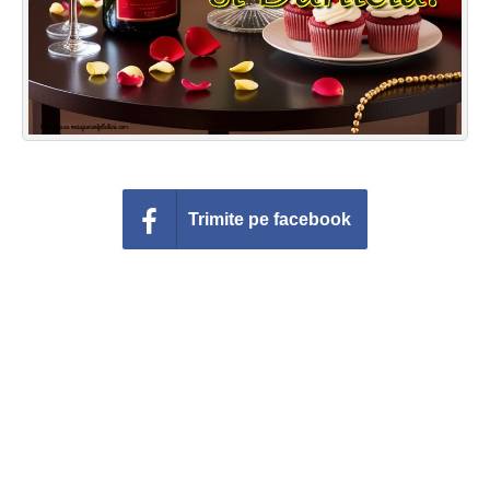
Trimite pe facebook