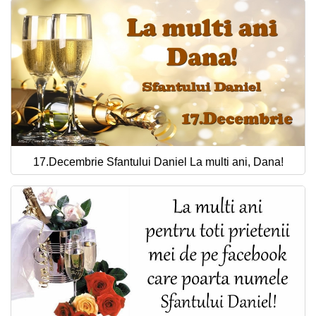
17.Decembrie Sfantului Daniel La multi ani, Dana!