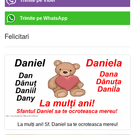
Trimite pe Viber
Trimite pe WhatsApp
Felicitari
La mulți ani! Sf. Daniel sa te ocroteasca mereu!