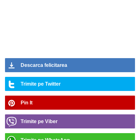
Descarca felicitarea
Trimite pe Twitter
Pin It
Trimite pe Viber