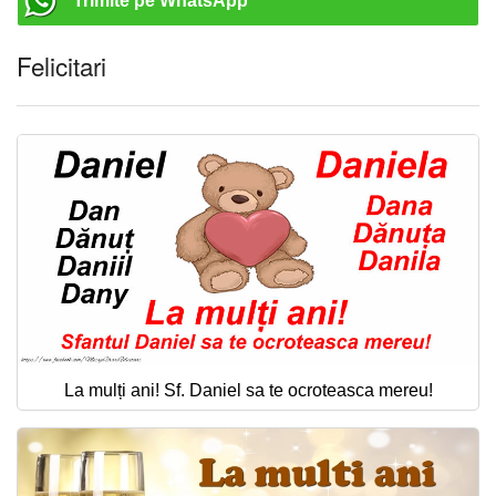
Trimite pe WhatsApp
Felicitari
La mulți ani! Sf. Daniel sa te ocroteasca mereu!