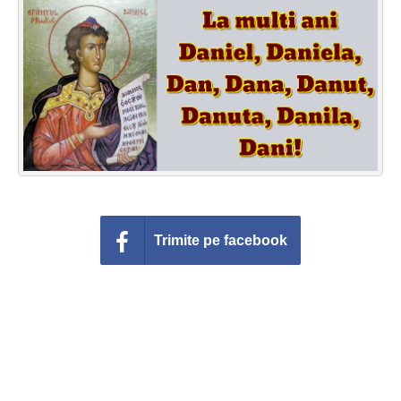
Felicitari zile saptamana
Felicitari muzicale
Felicitari muzicale personalizate
Felicitari animate
Invitatii personalizate
Conecteaza-te
Trimite pe facebook