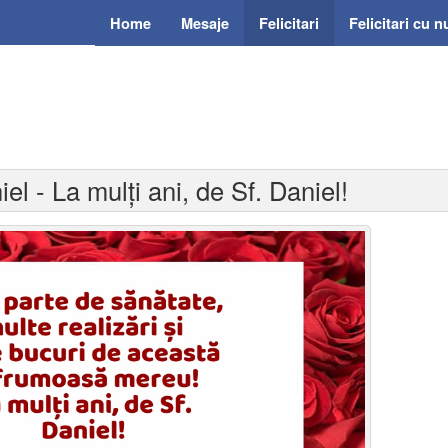
Home
Mesaje
Felicitari
Felicitari cu 
iel - La mulți ani, de Sf. Daniel!