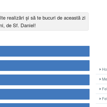
te realizări și să te bucuri de această zi
i, de Sf. Daniel!
Ho
Me
Fel
Fel