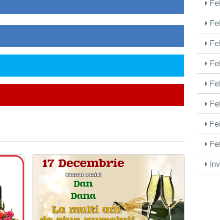
Fel
Fel
Fel
Fel
Fel
Fel
Fel
Fel
Inv