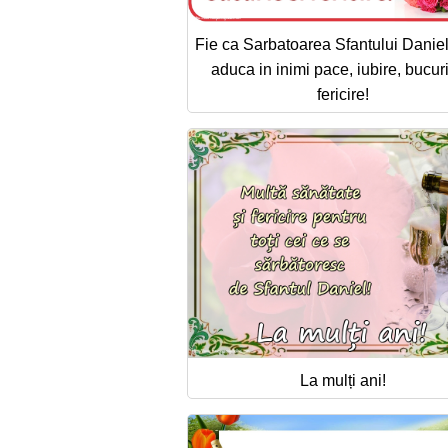
Fie ca Sarbatoarea Sfantului Daniel
aduca in inimi pace, iubire, bucuri
fericire!
La mulți ani!