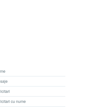
me
saje
icitari
icitari cu nume