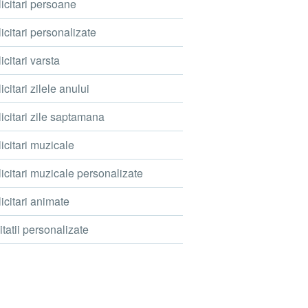
icitari persoane
icitari personalizate
icitari varsta
icitari zilele anului
icitari zile saptamana
icitari muzicale
icitari muzicale personalizate
icitari animate
itatii personalizate