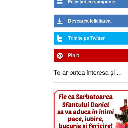
Felicitari cu sampanie
Descarca felicitarea
Trimite pe Twitter
Pin It
Te-ar putea interesa și ...