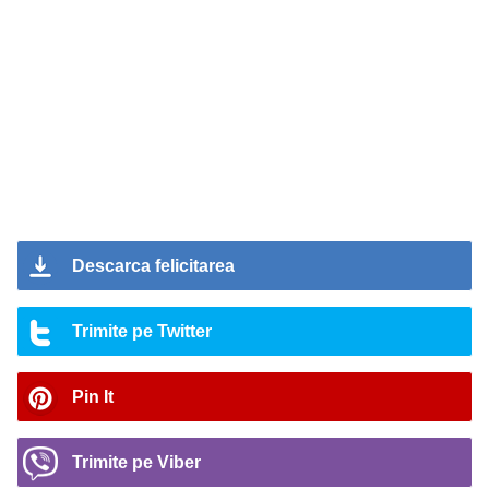
Descarca felicitarea
Trimite pe Twitter
Pin It
Trimite pe Viber