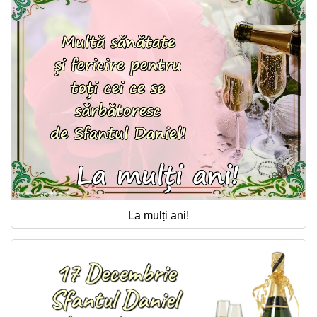
La mulți ani!