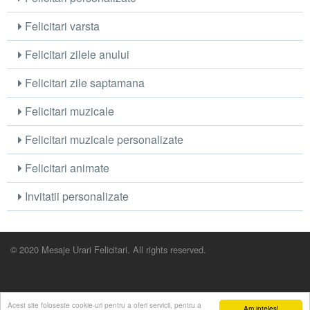
Felicitari varsta
Felicitari zilele anului
Felicitari zile saptamana
Felicitari muzicale
Felicitari muzicale personalizate
Felicitari animate
Invitatii personalizate
© 2020 Mesaje Urari Felicitari. All rights reserved.
Acest site foloseste cookie-uri pentru a oferi servicii, pentru a
Am inteles!