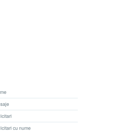
me
saje
icitari
icitari cu nume