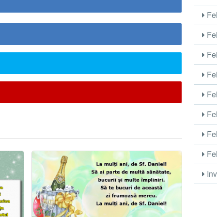
Fel
Fel
Fel
Fel
Fel
Fel
Fel
Fel
Inv