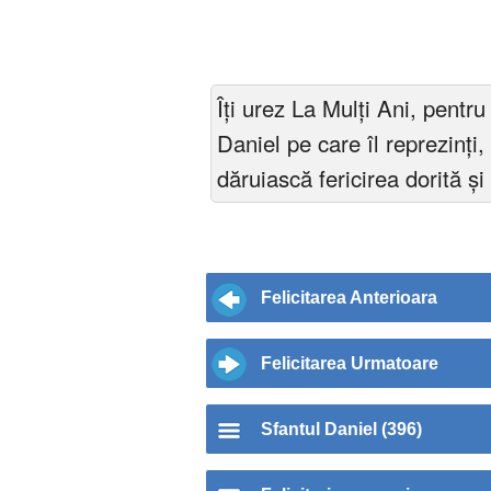
Îți urez La Mulți Ani, pentr
Daniel pe care îl reprezinţi,
dăruiască fericirea dorită și 
Felicitarea Anterioara
Felicitarea Urmatoare
Sfantul Daniel (396)