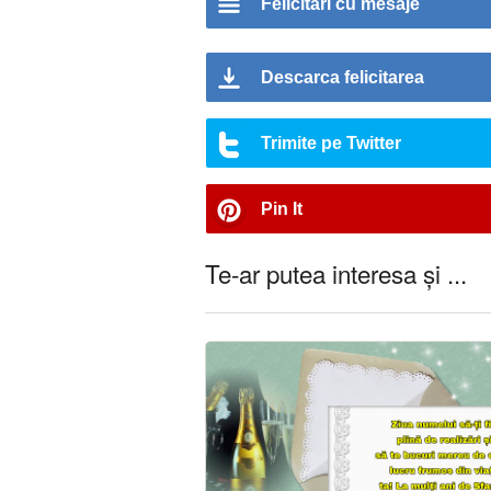
Felicitari cu mesaje
Descarca felicitarea
Trimite pe Twitter
Pin It
Te-ar putea interesa și ...