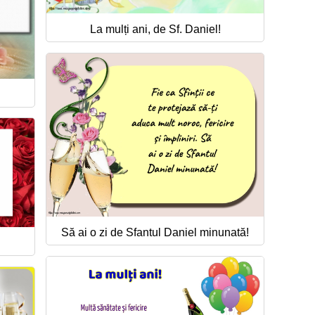
La mulți ani, de Sf. Daniel!
!
Să ai o zi de Sfantul Daniel minunată!