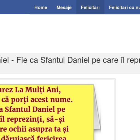
Home
Mesaje
Felicitari
Felicitari cu 
iel - Fie ca Sfantul Daniel pe care îl rep