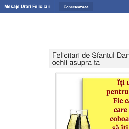
Mesaje Urari Felicitari
Conecteaza-te
Felicitari de Sfantul Dan
ochii asupra ta