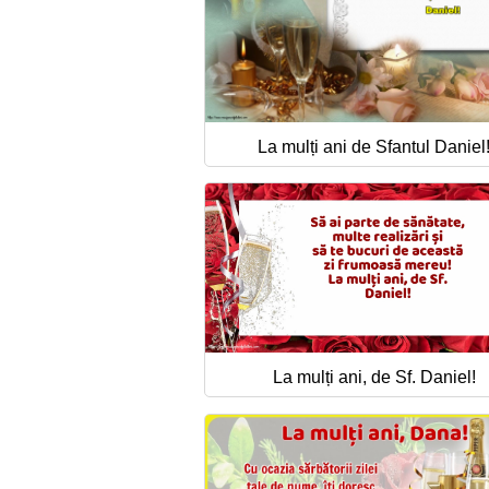
La mulți ani de Sfantul Daniel
La mulți ani, de Sf. Daniel!