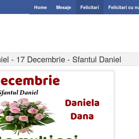
Home
Mesaje
Felicitari
Felicitari cu 
niel - 17 Decembrie - Sfantul Daniel