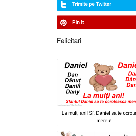
Trimite pe Twitter
Pin It
Felicitari
La mulți ani! Sf. Daniel sa te ocro
mereu!