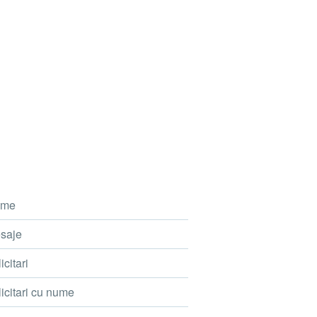
me
saje
icitari
icitari cu nume