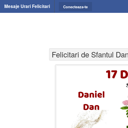
Mesaje Urari Felicitari
Conecteaza-te
Felicitari de Sfantul Da