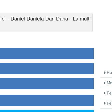
iel - Daniel Daniela Dan Dana - La multi
Ho
Me
Fel
Fel