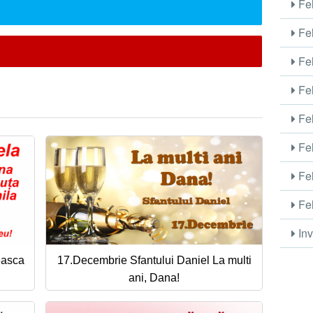
Fel
Fel
Fel
Fel
Fel
Fel
Fel
Fel
Inv
teasca
17.Decembrie Sfantului Daniel La multi
ani, Dana!