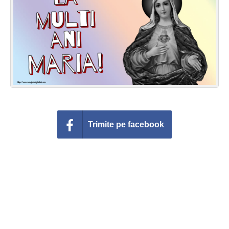
Felicitari zile saptamana
Felicitari muzicale
Felicitari muzicale personalizate
Felicitari animate
Invitatii personalizate
Trimite pe facebook
Conecteaza-te