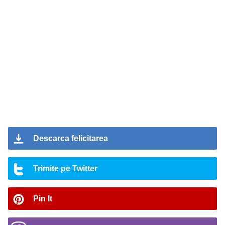
Descarca felicitarea
Trimite pe Twitter
Pin It