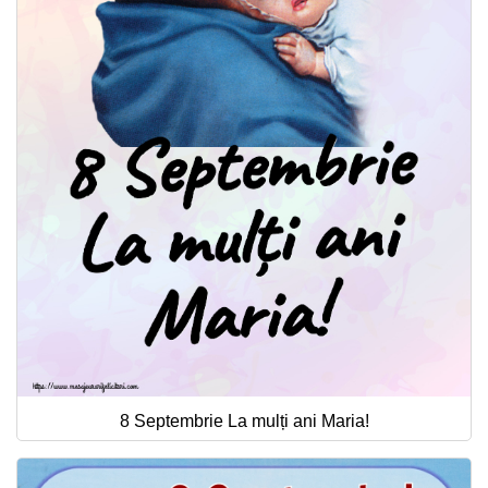
8 Septembrie La mulți ani Maria!