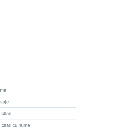
me
saje
icitari
icitari cu nume