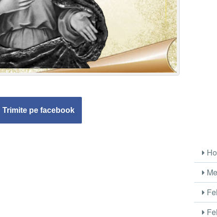
Trimite pe facebook
Ho
Me
Fel
Fel