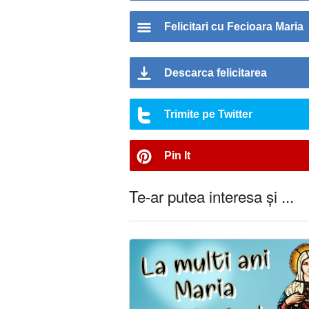
Felicitari cu Fecioara Maria
Descarca felicitarea
Trimite pe Twitter
Pin It
Te-ar putea interesa și ...