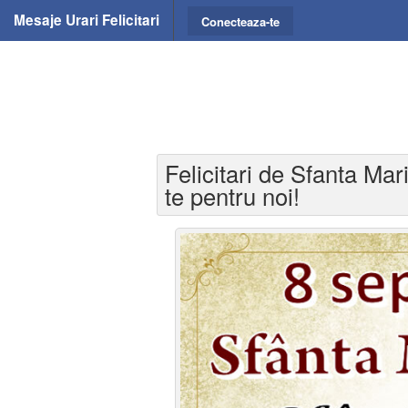
Mesaje Urari Felicitari
Conecteaza-te
Felicitari de Sfanta Ma
te pentru noi!