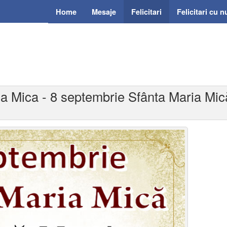
Home
Mesaje
Felicitari
Felicitari cu 
ria Mica - 8 septembrie Sfânta Maria Mic