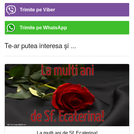
Trimite pe Viber
Trimite pe WhatsApp
Te-ar putea interesa și ...
La multi ani de Sf. Ecaterina!