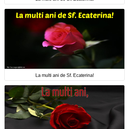
La multi ani de Sf. Ecaterina!