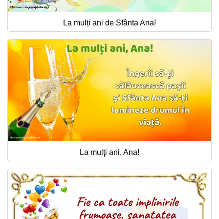
La mulți ani de Sfânta Ana!
La mulţi ani, Ana!