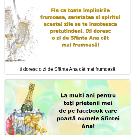
Iti doresc o zi de Sfânta Ana cât mai frumoasă!