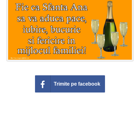
Felicitari zile saptamana
Felicitari muzicale
Felicitari muzicale personalizate
Felicitari animate
Invitatii personalizate
Conecteaza-te
Trimite pe facebook