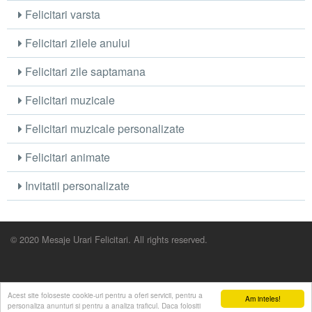
Felicitari varsta
Felicitari zilele anului
Felicitari zile saptamana
Felicitari muzicale
Felicitari muzicale personalizate
Felicitari animate
Invitatii personalizate
© 2020 Mesaje Urari Felicitari. All rights reserved.
Acest site foloseste cookie-uri pentru a oferi servicii, pentru a
Am inteles!
personaliza anunturi si pentru a analiza traficul. Daca folositi