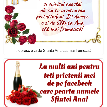
Iti doresc o zi de Sfânta Ana cât mai frumoasă!