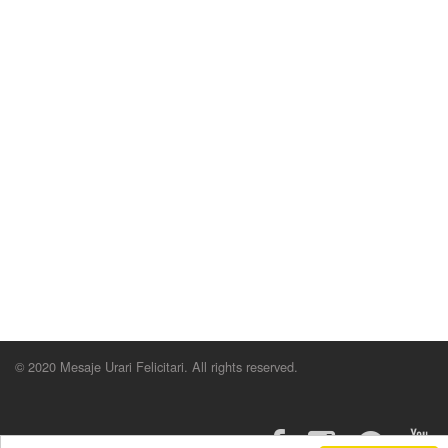
© 2020 Mesaje Urari Felicitari. All rights reserved.