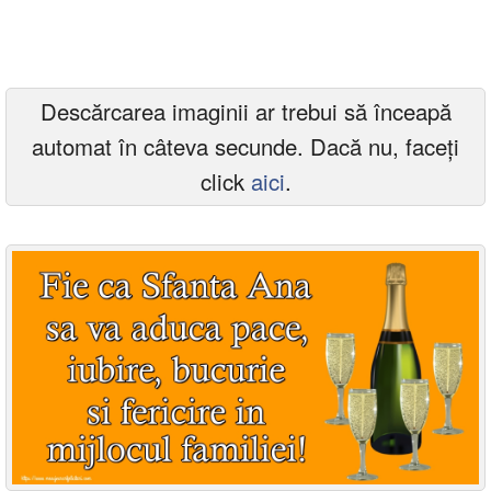
Felicitari zile saptamana
Felicitari muzicale
Descărcarea imaginii ar trebui să înceapă
Felicitari muzicale personalizate
automat în câteva secunde. Dacă nu, faceți
Felicitari animate
click
aici
.
Invitatii personalizate
Conecteaza-te