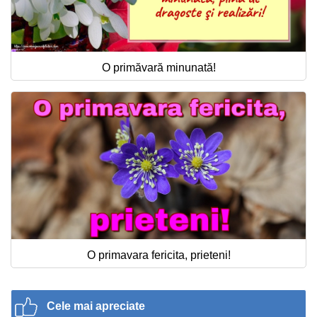
O primăvară minunată!
O primavara fericita, prieteni!
Cele mai apreciate