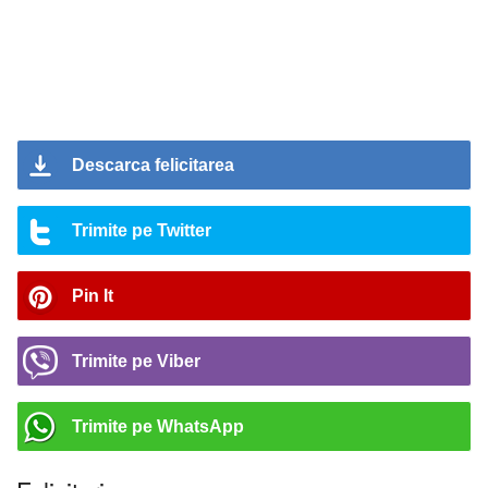
Descarca felicitarea
Trimite pe Twitter
Pin It
Trimite pe Viber
Trimite pe WhatsApp