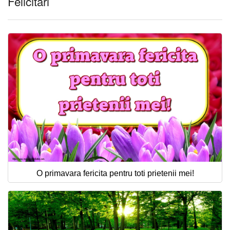
Felicitari
O primavara fericita pentru toti prietenii mei!