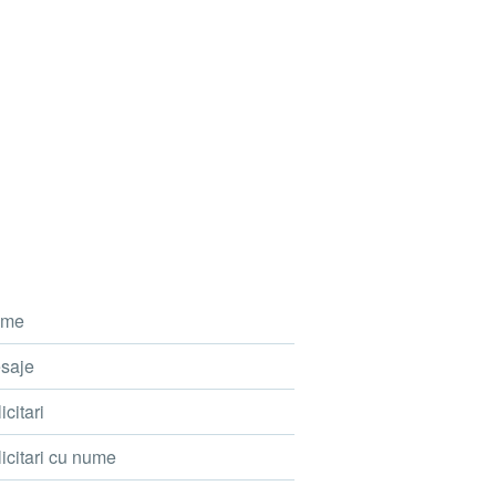
me
saje
icitari
icitari cu nume