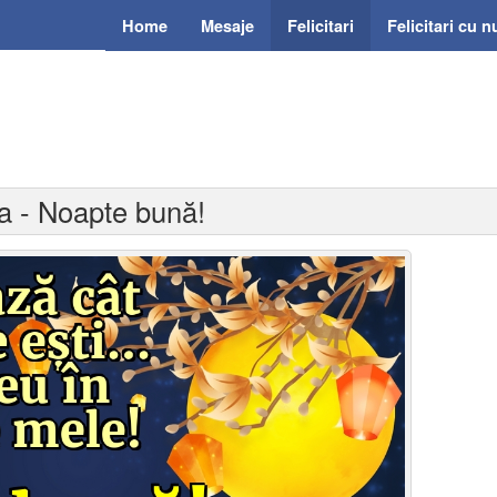
Home
Mesaje
Felicitari
Felicitari cu 
na - Noapte bună!