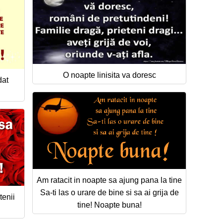
O noapte linisita va doresc
dat
Am ratacit in noapte sa ajung pana la tine
Sa-ti las o urare de bine si sa ai grija de
tenii
tine! Noapte buna!