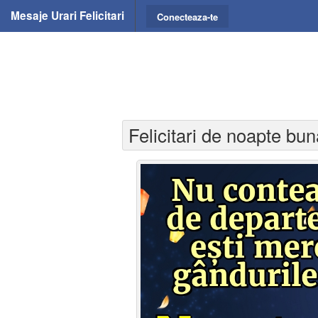
Mesaje Urari Felicitari
Conecteaza-te
Felicitari de noapte bu