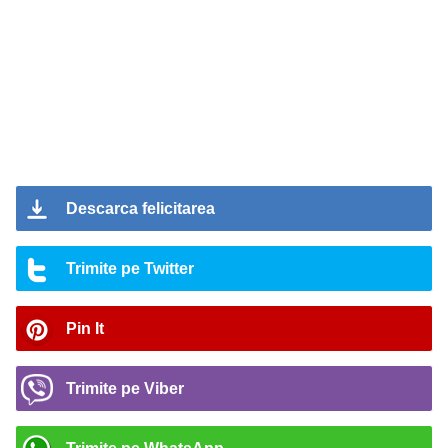
Descarca felicitarea
Trimite pe Twitter
Pin It
Trimite pe Viber