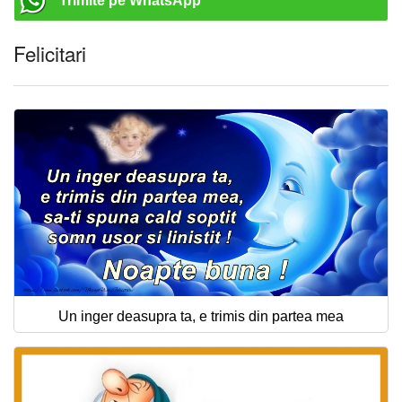
Trimite pe WhatsApp
Felicitari
Un inger deasupra ta, e trimis din partea mea