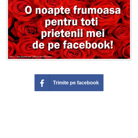
Felicitari zile saptamana
Felicitari muzicale
Felicitari muzicale personalizate
Felicitari animate
Invitatii personalizate
Conecteaza-te
Trimite pe facebook