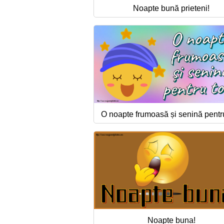
Noapte bună prieteni!
O noapte frumoasă și senină pentru 
Noapte buna!