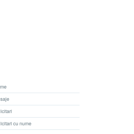
me
saje
icitari
icitari cu nume