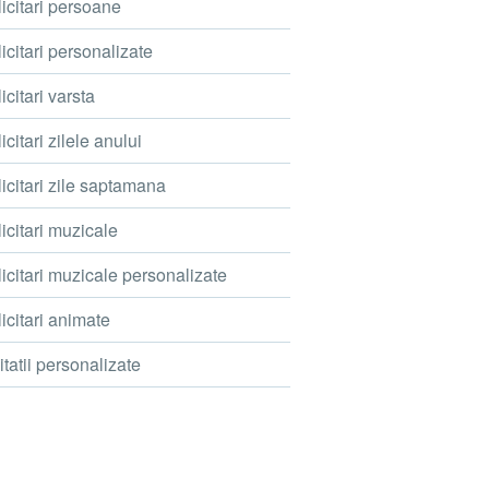
icitari persoane
icitari personalizate
icitari varsta
icitari zilele anului
icitari zile saptamana
icitari muzicale
icitari muzicale personalizate
icitari animate
itatii personalizate