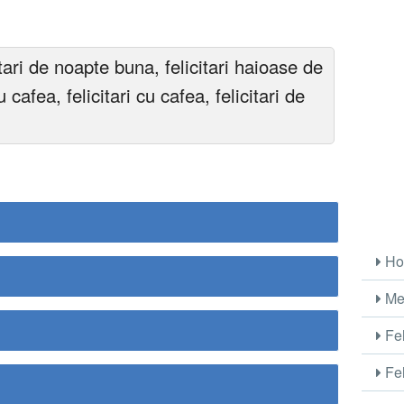
tari de noapte buna, felicitari haioase de
 cafea, felicitari cu cafea, felicitari de
Ho
Me
Fel
Fel