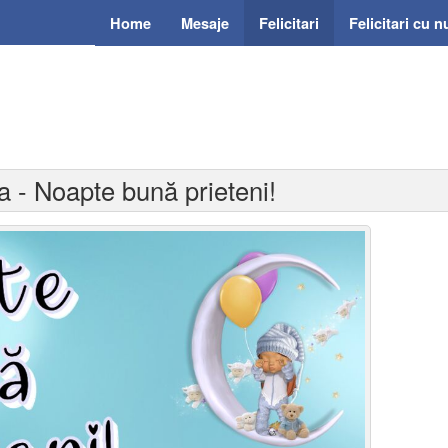
Home
Mesaje
Felicitari
Felicitari cu 
a - Noapte bună prieteni!