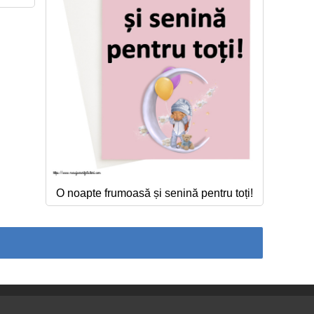
O noapte frumoasă și senină pentru toți!