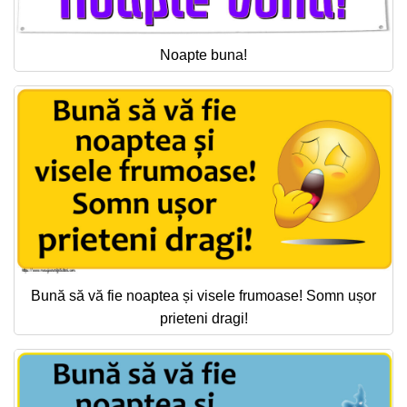
Noapte buna!
Bună să vă fie noaptea și visele frumoase! Somn ușor
prieteni dragi!