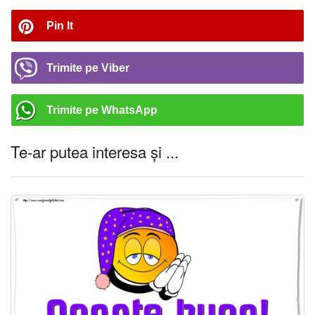
Pin It
Trimite pe Viber
Trimite pe WhatsApp
Te-ar putea interesa și ...