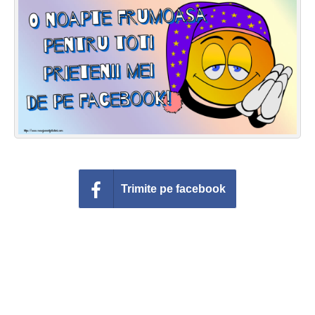
Felicitari zile saptamana
Felicitari muzicale
Felicitari muzicale personalizate
Felicitari animate
Invitatii personalizate
Conecteaza-te
Trimite pe facebook