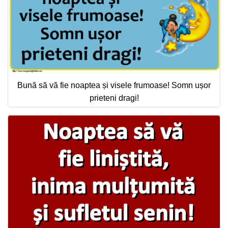
Bună să vă fie noaptea și visele frumoase! Somn ușor
prieteni dragi!