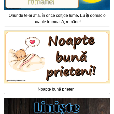
Oriunde te-ai afla, în orice colţ de lume. Eu îţi doresc o
noapte frumoasă, române!
Noapte bună prieteni!