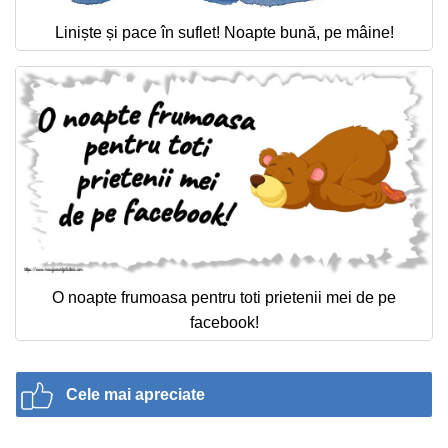
Liniște și pace în suflet! Noapte bună, pe mâine!
O noapte frumoasa pentru toti prietenii mei de pe
facebook!
Cele mai apreciate