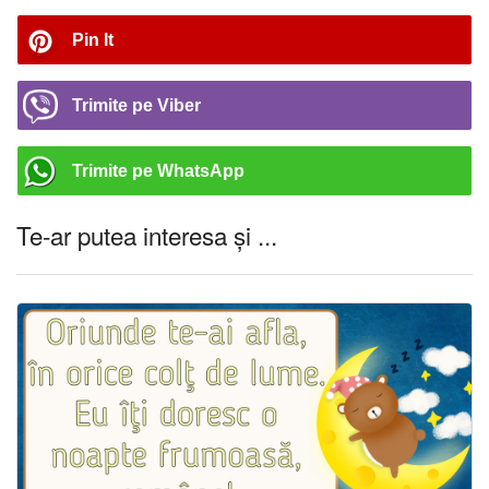
Pin It
Trimite pe Viber
Trimite pe WhatsApp
Te-ar putea interesa și ...