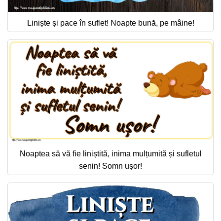
Liniște și pace în suflet! Noapte bună, pe mâine!
Noaptea să vă fie liniștită, inima mulțumită și sufletul
senin! Somn ușor!