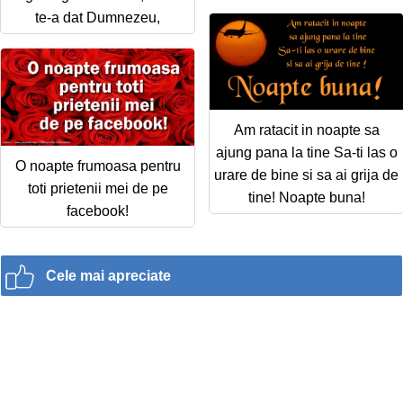
te-a dat Dumnezeu,
Am ratacit in noapte sa
ajung pana la tine Sa-ti las o
O noapte frumoasa pentru
urare de bine si sa ai grija de
toti prietenii mei de pe
tine! Noapte buna!
facebook!
Cele mai apreciate