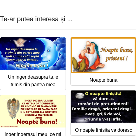
Te-ar putea interesa și ...
Un inger deasupra ta, e
Noapte buna
trimis din partea mea
O noapte linisita va doresc
Inger ingerasul meu, ce mi