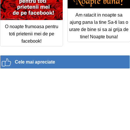
Am ratacit in noapte sa
ajung pana la tine Sa-ti las o
O noapte frumoasa pentru
urare de bine si sa ai grija de
toti prietenii mei de pe
tine! Noapte buna!
facebook!
Cele mai apreciate