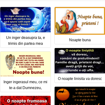
Un inger deasupra ta, e
Noapte buna
trimis din partea mea
O noapte linisita va doresc
Inger ingerasul meu, ce mi
te-a dat Dumnezeu,