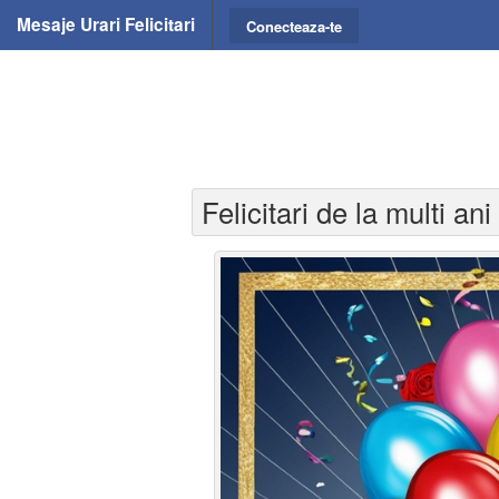
Mesaje Urari Felicitari
Conecteaza-te
Felicitari de la multi ani