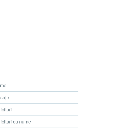
me
saje
icitari
icitari cu nume