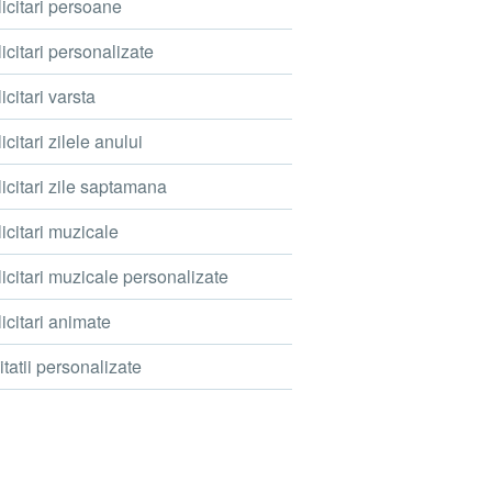
icitari persoane
icitari personalizate
icitari varsta
icitari zilele anului
icitari zile saptamana
icitari muzicale
icitari muzicale personalizate
icitari animate
itatii personalizate