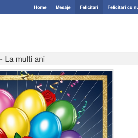
Home
Mesaje
Felicitari
Felicitari cu 
 - La multi ani