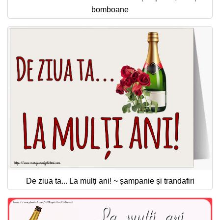
bomboane
De ziua ta... La mulți ani! ~ șampanie și trandafiri