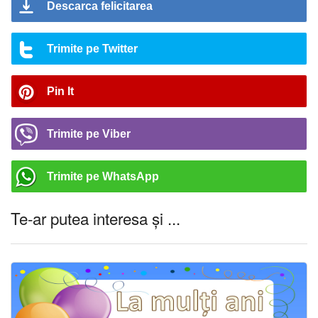
Descarca felicitarea
Trimite pe Twitter
Pin It
Trimite pe Viber
Trimite pe WhatsApp
Te-ar putea interesa și ...