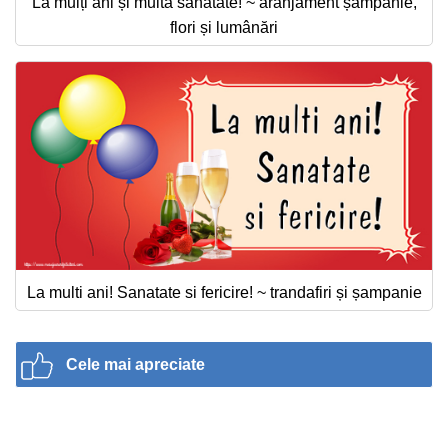
La mulți ani și multă sănătate! ~ aranjament șampanie,
flori și lumânări
La multi ani! Sanatate si fericire! ~ trandafiri și șampanie
Cele mai apreciate