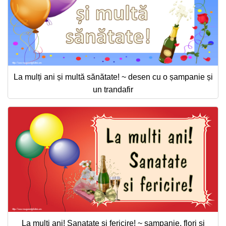
La mulți ani și multă sănătate! ~ desen cu o șampanie și
un trandafir
La multi ani! Sanatate si fericire! ~ șampanie, flori și