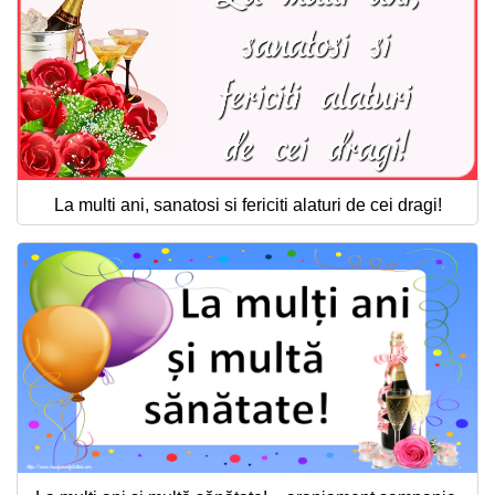
La multi ani, sanatosi si fericiti alaturi de cei dragi!