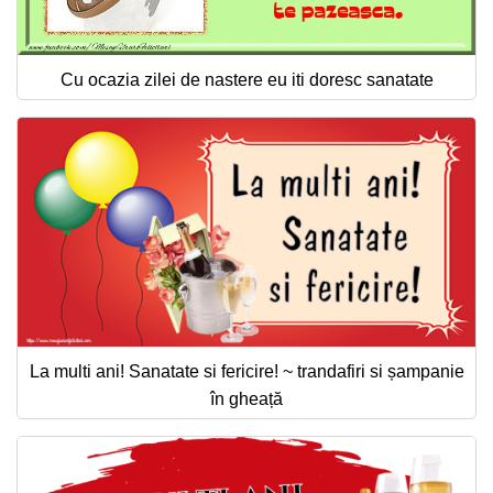
Cu ocazia zilei de nastere eu iti doresc sanatate
La multi ani! Sanatate si fericire! ~ trandafiri si șampanie
în gheață