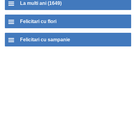
La multi ani (1649)
Felicitari cu flori
Felicitari cu sampanie