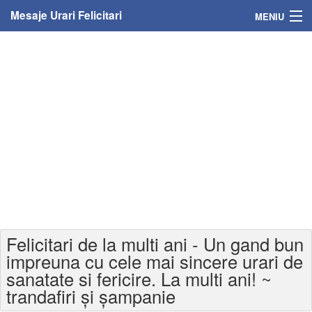
Mesaje Urari Felicitari
MENIU
Home
Mesaje
Felicitari
Felicitari cu nume
Felicitari persoane
Felicitari personalizate
Felicitari de la multi ani - Un gand bun
Felicitari varsta
impreuna cu cele mai sincere urari de
sanatate si fericire. La multi ani! ~
Felicitari zilele anului
trandafiri și șampanie