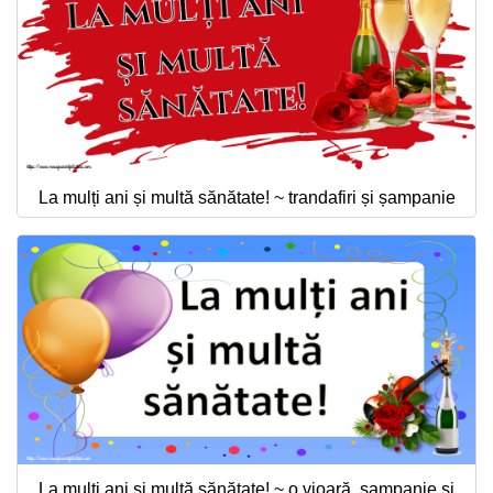
La mulți ani și multă sănătate! ~ trandafiri și șampanie
La mulți ani și multă sănătate! ~ o vioară, șampanie și