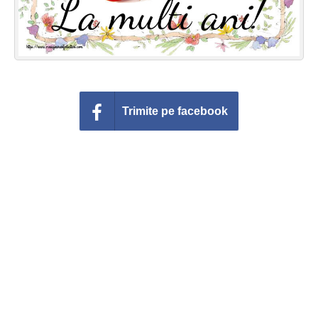
Trimite pe facebook