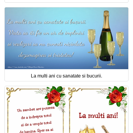
La multi ani cu sanatate si bucurii.