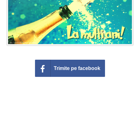
Felicitari zile saptamana
Felicitari muzicale
Felicitari muzicale personalizate
Felicitari animate
Invitatii personalizate
Trimite pe facebook
Conecteaza-te