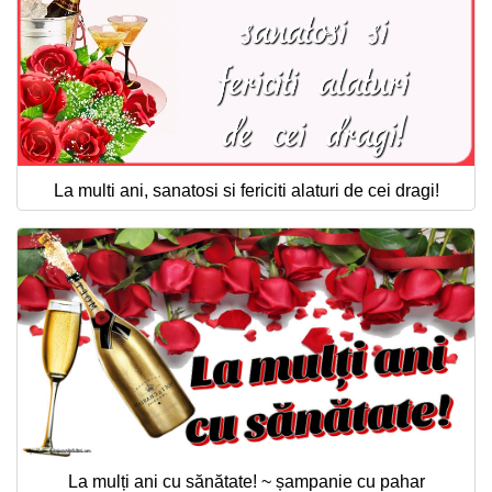
La multi ani, sanatosi si fericiti alaturi de cei dragi!
La mulți ani cu sănătate! ~ șampanie cu pahar