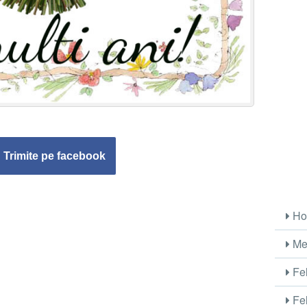
Trimite pe facebook
Ho
Me
Fel
Fel