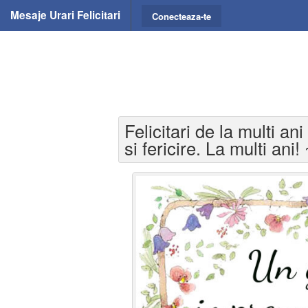
Mesaje Urari Felicitari
Conecteaza-te
Felicitari de la multi a
si fericire. La multi ani!