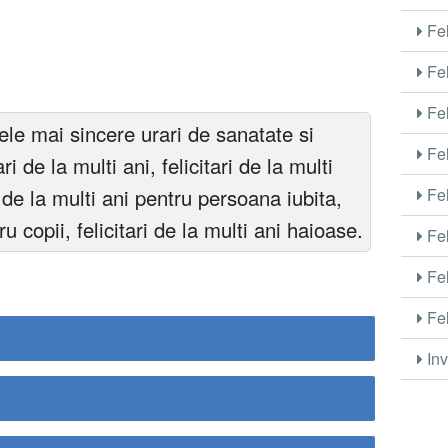
Fel
Fel
Fel
e mai sincere urari de sanatate si
Fel
ari de la multi ani, felicitari de la multi
Fel
ri de la multi ani pentru persoana iubita,
tru copii, felicitari de la multi ani haioase.
Fel
Fel
Fel
Inv