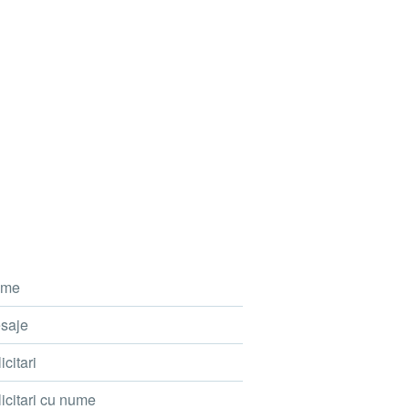
me
saje
icitari
icitari cu nume