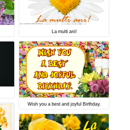
La multi ani!
Wish you a best and joyful Birthday.