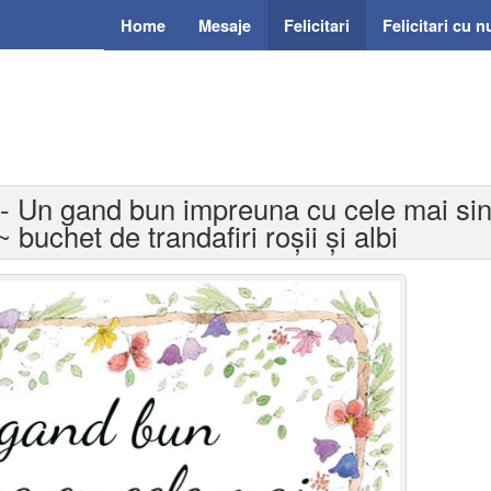
Home
Mesaje
Felicitari
Felicitari cu 
ni - Un gand bun impreuna cu cele mai si
 ~ buchet de trandafiri roșii și albi