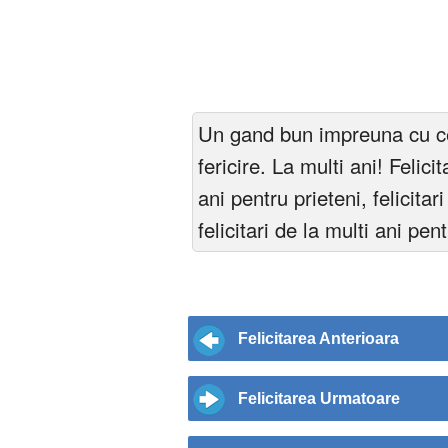
Un gand bun impreuna cu cel
fericire. La multi ani! Felicit
ani pentru prieteni, felicita
felicitari de la multi ani pen
Felicitarea Anterioara
Felicitarea Urmatoare