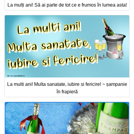
La mulți ani! Să ai parte de tot ce e frumos în lumea asta!
La multi ani! Multa sanatate, iubire si fericire! ~ șampanie
în frapieră