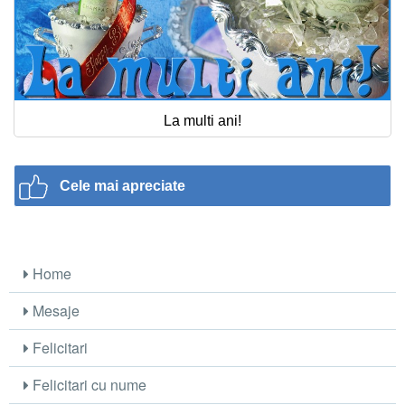
La multi ani!
Cele mai apreciate
Home
Mesaje
Felicitari
Felicitari cu nume