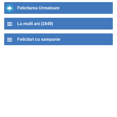
Felicitarea Urmatoare
La multi ani (1649)
Felicitari cu sampanie