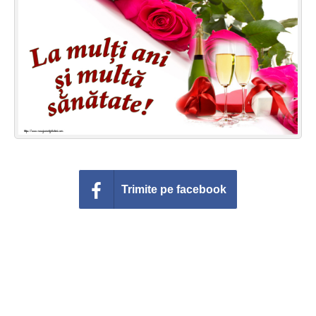
Felicitari zile saptamana
Felicitari muzicale
Felicitari muzicale personalizate
Felicitari animate
Invitatii personalizate
Conecteaza-te
Trimite pe facebook