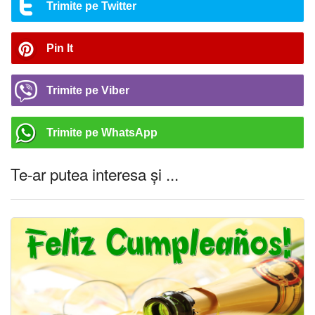
Trimite pe Twitter
Pin It
Trimite pe Viber
Trimite pe WhatsApp
Te-ar putea interesa și ...