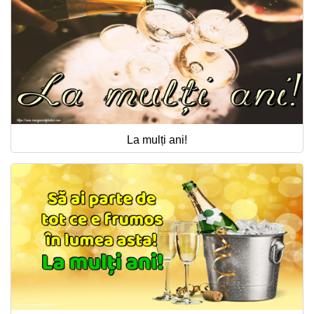
La mulți ani!