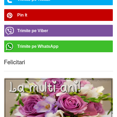
Pin It
Trimite pe Viber
Trimite pe WhatsApp
Felicitari