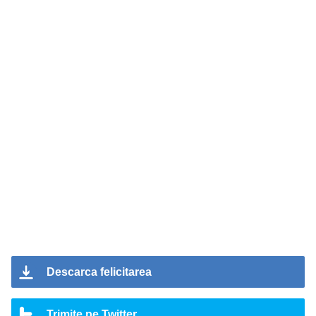
Descarca felicitarea
Trimite pe Twitter