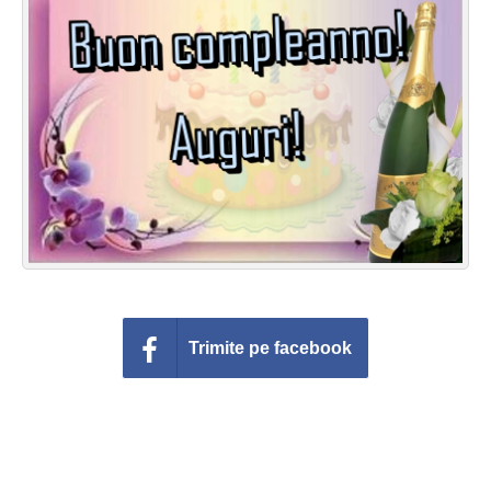
Felicitari zile saptamana
Felicitari muzicale
Felicitari muzicale personalizate
Felicitari animate
Invitatii personalizate
Conecteaza-te
Trimite pe facebook