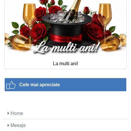
La multi ani!
Cele mai apreciate
Home
Mesaje