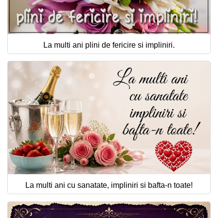
La multi ani plini de fericire si impliniri.
La multi ani cu sanatate, impliniri si bafta-n toate!