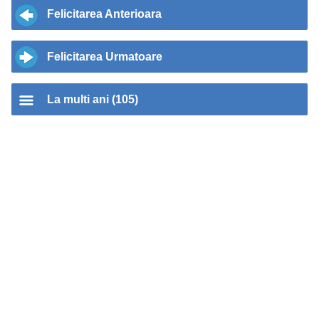
Felicitarea Anterioara
Felicitarea Urmatoare
La multi ani (105)