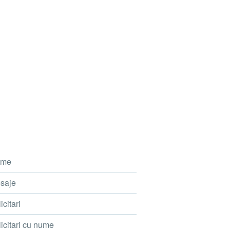
me
saje
icitari
icitari cu nume