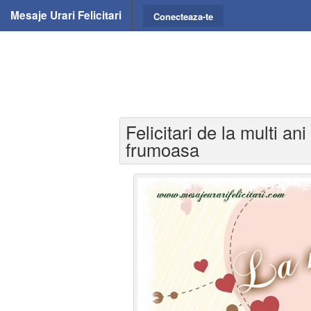
Mesaje Urari Felicitari
Conecteaza-te
Felicitari de la multi an
frumoasa