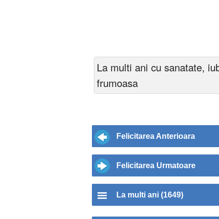
La multi ani cu sanatate, iub
frumoasa
Felicitarea Anterioara
Felicitarea Urmatoare
La multi ani (1649)