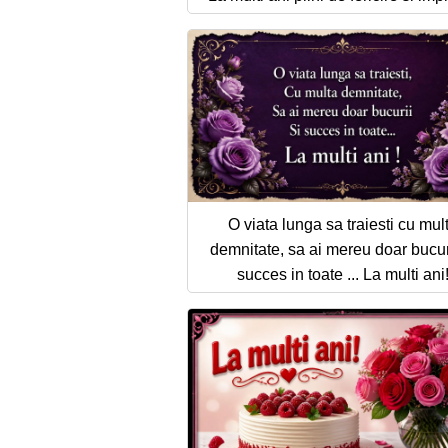
O viata lunga sa traiesti cu mul
demnitate, sa ai mereu doar bucuri
succes in toate ... La multi ani