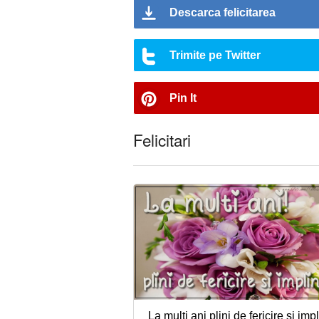
Descarca felicitarea
Trimite pe Twitter
Pin It
Felicitari
La multi ani plini de fericire si impli