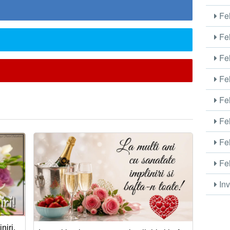
Fel
Fel
Fel
Fel
Fel
Fel
Fel
Fel
Inv
niri.