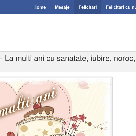
Home
Mesaje
Felicitari
Felicitari cu 
i - La multi ani cu sanatate, iubire, noroc,