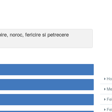
ire, noroc, fericire si petrecere
Ho
Me
Fel
Fel