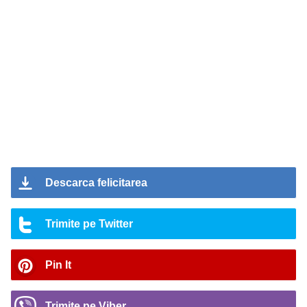
Descarca felicitarea
Trimite pe Twitter
Pin It
Trimite pe Viber