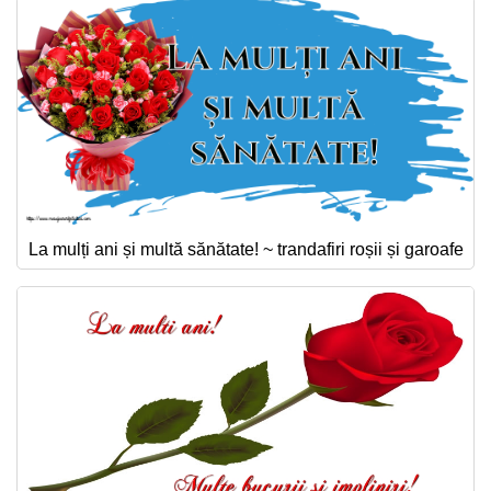
La mulți ani și multă sănătate! ~ trandafiri roșii și garoafe