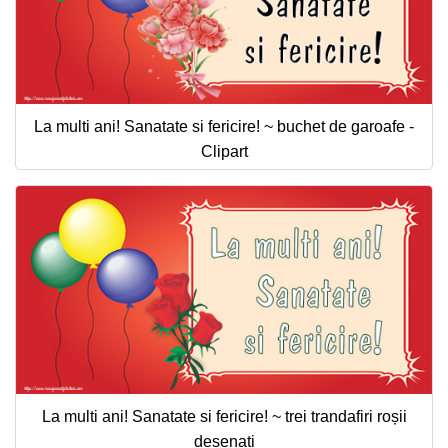
La multi ani! Sanatate si fericire! ~ buchet de garoafe -
Clipart
La multi ani! Sanatate si fericire! ~ trei trandafiri roșii
desenați