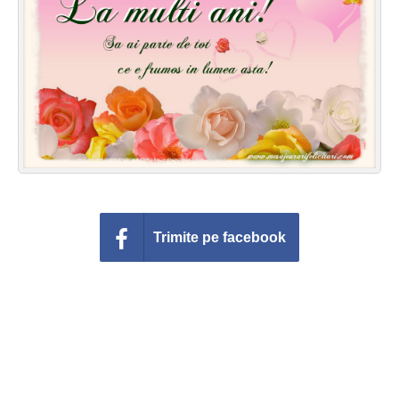
Felicitari zile saptamana
Felicitari muzicale
Felicitari muzicale personalizate
Felicitari animate
Invitatii personalizate
Conecteaza-te
Trimite pe facebook