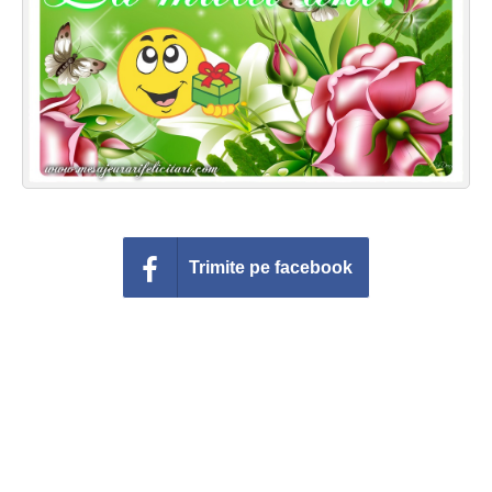
Felicitari zile saptamana
Felicitari muzicale
Felicitari muzicale personalizate
Felicitari animate
Invitatii personalizate
Trimite pe facebook
Conecteaza-te