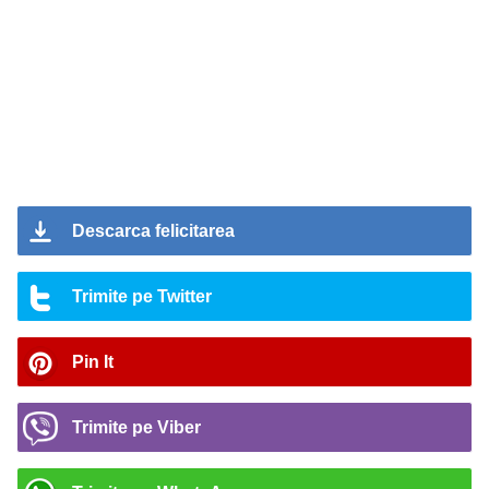
Descarca felicitarea
Trimite pe Twitter
Pin It
Trimite pe Viber