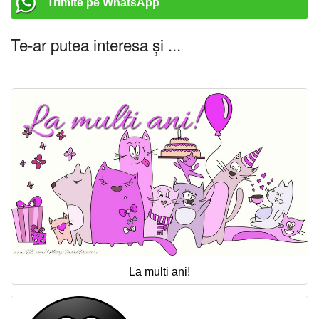
Trimite pe WhatsApp
Te-ar putea interesa și ...
La multi ani!