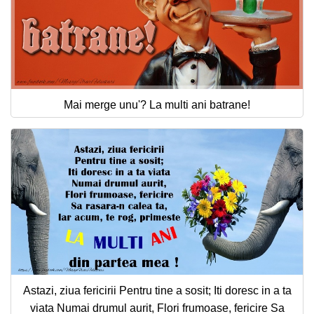
Mai merge unu'? La multi ani batrane!
Astazi, ziua fericirii Pentru tine a sosit; Iti doresc in a ta
viata Numai drumul aurit, Flori frumoase, fericire Sa