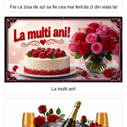
Fie ca ziua de azi sa fie cea mai fericita zi din viata ta!
La multi ani!