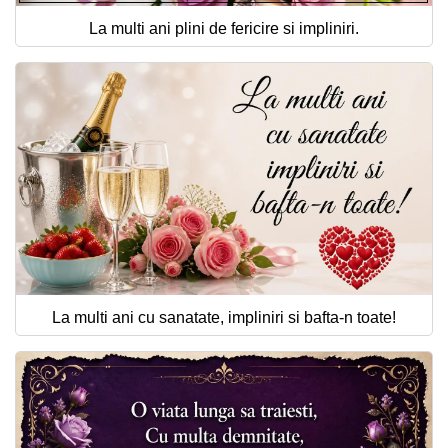
La multi ani plini de fericire si impliniri.
La multi ani cu sanatate, impliniri si bafta-n toate!