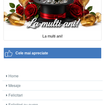
La multi ani!
Cele mai apreciate
Home
Mesaje
Felicitari
Felicitari cu nume