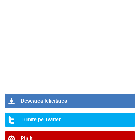
Descarca felicitarea
Trimite pe Twitter
Pin It