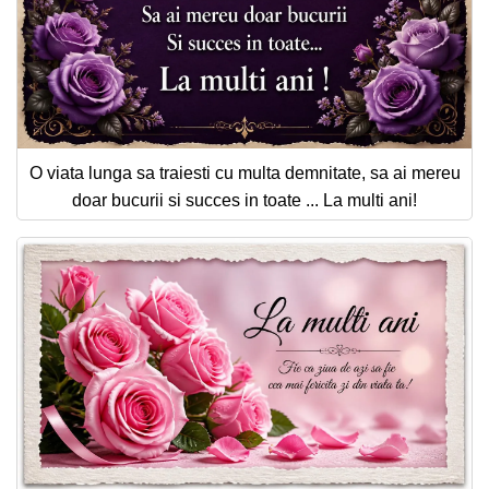
O viata lunga sa traiesti cu multa demnitate, sa ai mereu
doar bucurii si succes in toate ... La multi ani!