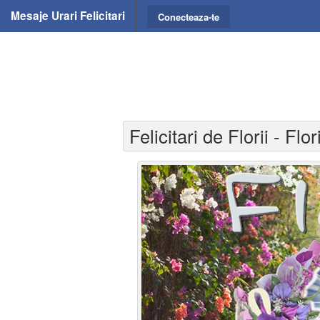
Mesaje Urari Felicitari
Conecteaza-te
Felicitari de Florii - Flo