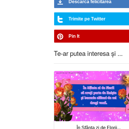
Descarca felicitarea
Trimite pe Twitter
Pin It
Te-ar putea interesa și ...
În Sfânta zi de Florii...