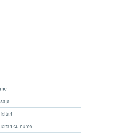
me
saje
icitari
icitari cu nume