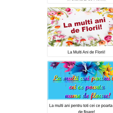
La Multi Ani de Florii!
La multi ani pentru toti cei ce poar
de floare!