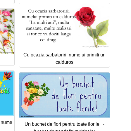
Cu ocazia sarbatoririi numelui primiti un
calduros
ta nume
Un buchet de flori pentru toate florile! ~