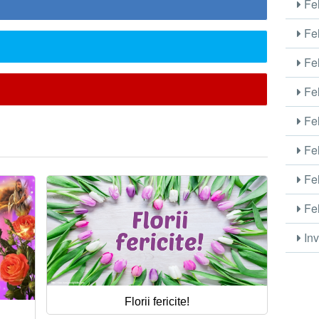
Fel
Fel
Fel
Fel
Fel
Fel
Fel
Fel
Inv
Florii fericite!