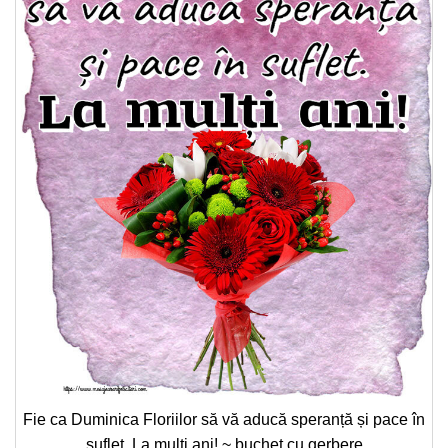
Fie ca Duminica Floriilor să vă aducă speranță și pace în
suflet. La mulți ani! ~ buchet cu gerbere