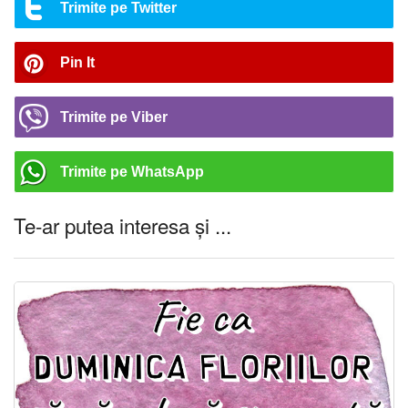
Trimite pe Twitter
Pin It
Trimite pe Viber
Trimite pe WhatsApp
Te-ar putea interesa și ...