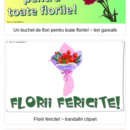
Un buchet de flori pentru toate florile! ~ trei garoafe
Florii fericite! ~ trandafiri clipart