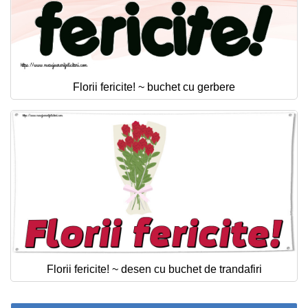
Florii fericite! ~ buchet cu gerbere
Florii fericite! ~ desen cu buchet de trandafiri