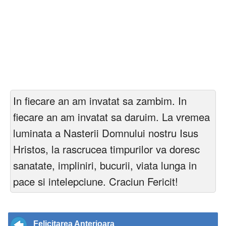
In fiecare an am invatat sa zambim. In
fiecare an am invatat sa daruim. La vremea
luminata a Nasterii Domnului nostru Isus
Hristos, la rascrucea timpurilor va doresc
sanatate, impliniri, bucurii, viata lunga in
pace si intelepciune. Craciun Fericit!
Felicitarea Anterioara