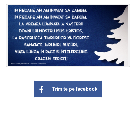
Felicitari zile saptamana
Felicitari muzicale
Felicitari muzicale personalizate
Felicitari animate
Invitatii personalizate
Conecteaza-te
Trimite pe facebook