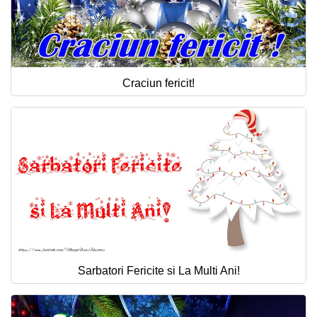
Craciun fericit!
Sarbatori Fericite si La Multi Ani!