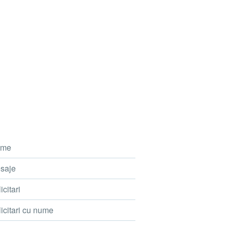
me
saje
icitari
icitari cu nume