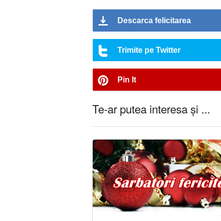
Descarca felicitarea
Trimite pe Twitter
Pin It
Te-ar putea interesa și ...