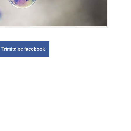
Trimite pe facebook