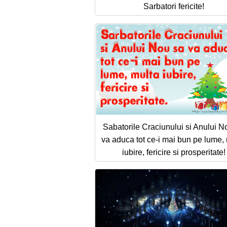
Sarbatori fericite!
Sabatorile Craciunului si Anului N
va aduca tot ce-i mai bun pe lume,
iubire, fericire si prosperitate!