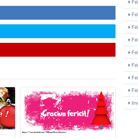
Fel
Fel
Fel
Fel
Fel
Fel
Fel
Fel
Inv