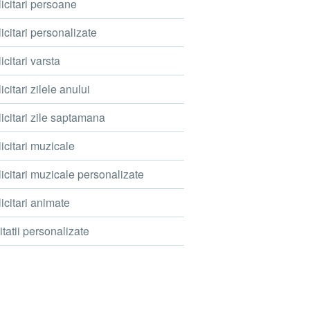
icitari persoane
icitari personalizate
icitari varsta
icitari zilele anului
icitari zile saptamana
icitari muzicale
icitari muzicale personalizate
icitari animate
itatii personalizate