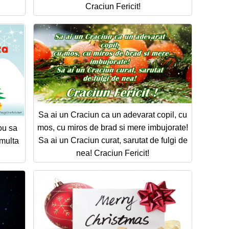
Craciun Fericit!
Sa ai un Craciun ca un adevarat copil, cu
mos, cu miros de brad si mere imbujorate!
ou sa
Sa ai un Craciun curat, sarutat de fulgi de
 multa
nea! Craciun Fericit!