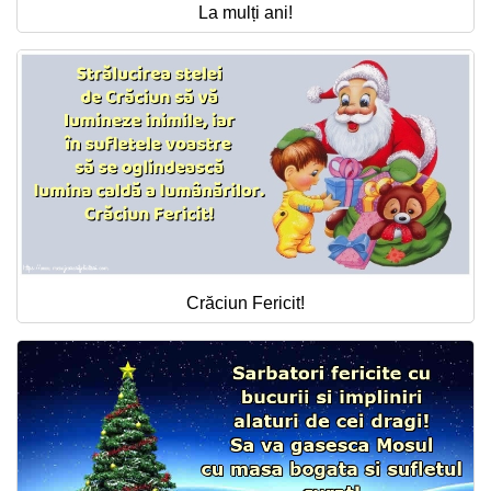
La mulți ani!
Crăciun Fericit!