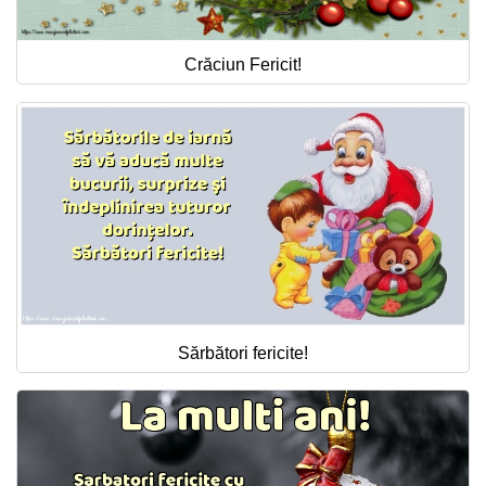
Crăciun Fericit!
Sărbători fericite!