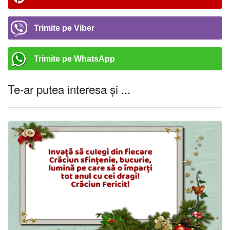
Trimite pe Viber
Trimite pe WhatsApp
Te-ar putea interesa și ...