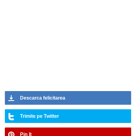
Descarca felicitarea
Trimite pe Twitter
Pin It