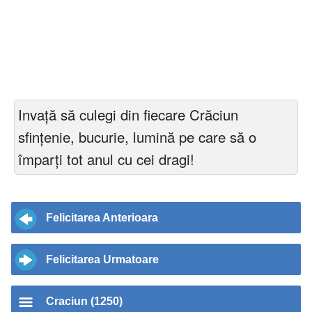
Invață să culegi din fiecare Crăciun
sfințenie, bucurie, lumină pe care să o
împarți tot anul cu cei dragi!
Felicitarea Anterioara
Felicitarea Urmatoare
Craciun (1250)