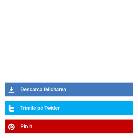
Descarca felicitarea
Trimite pe Twitter
Pin It